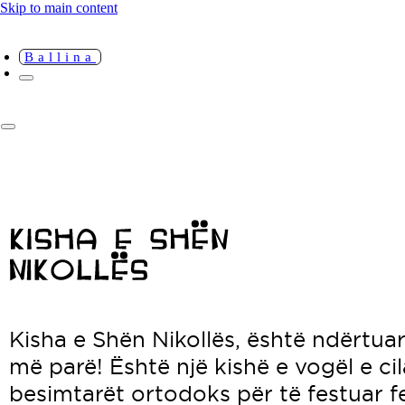
Skip to main content
Ballina
Kisha e Shën Nikollës, është ndërtua
më parë! Është një kishë e vogël e cil
besimtarët ortodoks për të festuar fe