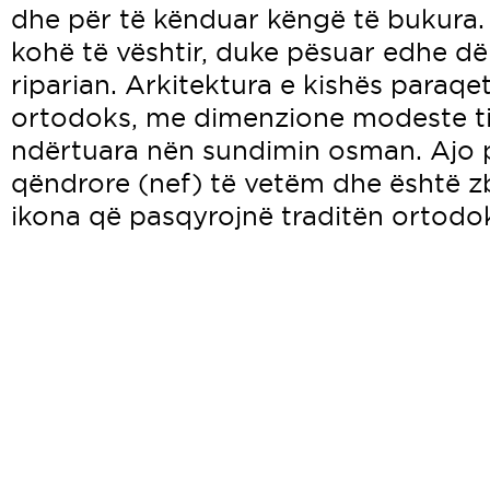
dhe për të kënduar këngë të bukura. O
kohë të vështir, duke pësuar edhe dë
riparian. Arkitektura e kishës paraqet 
ortodoks, me dimenzione modeste tip
ndërtuara nën sundimin osman. Ajo 
qëndrore (nef) të vetëm dhe është 
ikona që pasqyrojnë traditën ortodo